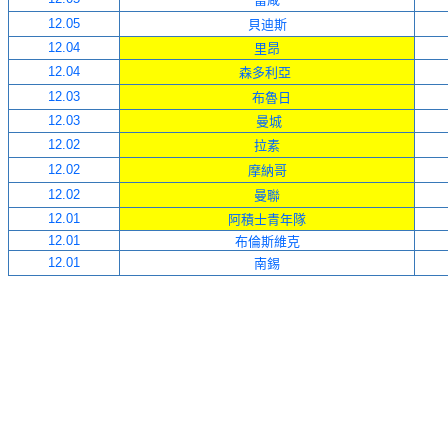
12.05
貝迪斯
12.04
里昂
12.04
森多利亞
12.03
布魯日
12.03
曼城
12.02
拉素
12.02
摩納哥
12.02
曼聯
12.01
阿積士青年隊
12.01
布倫斯維克
12.01
南錫